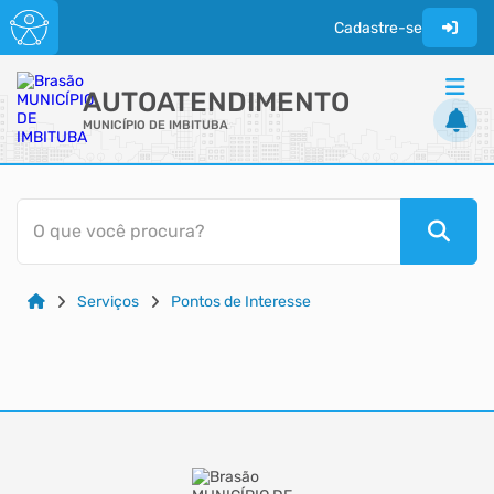
Cadastre-se
AUTOATENDIMENTO
MUNICÍPIO DE IMBITUBA
ACESSO RÁPIDO
O que você procura?
Acessibilidade
Cidadão
Serviços
Pontos de Interesse
Transparência