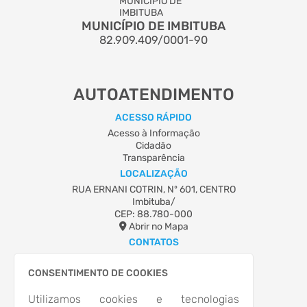
MUNICÍPIO DE IMBITUBA
82.909.409/0001-90
AUTOATENDIMENTO
ACESSO RÁPIDO
Acesso à Informação
Cidadão
Transparência
LOCALIZAÇÃO
RUA ERNANI COTRIN, Nº 601, CENTRO
Imbituba/
CEP: 88.780-000
Abrir no Mapa
CONTATOS
(48) 3355-8100
comunicacao@imbituba.sc.gov.br
CONSENTIMENTO DE COOKIES
HORÁRIO DE ATENDIMENTO
Utilizamos cookies e tecnologias
Segunda-feira a Sexta-feira
13:00 às 19:00